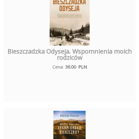
Bieszczadzka Odyseja. Wspomnienia moich
rodziców
Cena:
36.00
PLN