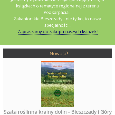
książkach o tematyce regionalnej z terenu
Podkarpacia.
Zakapiorskie Bieszczady i nie tylko, to nasza
specjalność...
Zapraszamy do zakupu naszych książek!
Nowość!
Szata roślinna krainy dolin - Bieszczady i Góry