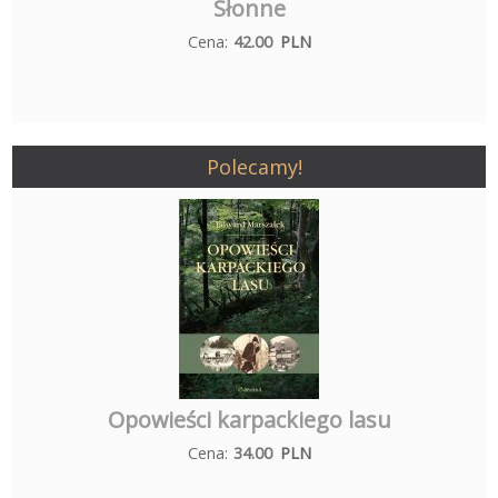
Słonne
Cena:
42.00
PLN
Polecamy!
Opowieści karpackiego lasu
Cena:
34.00
PLN