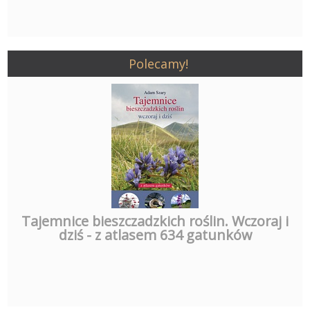
Polecamy!
Tajemnice bieszczadzkich roślin. Wczoraj i
dziś - z atlasem 634 gatunków