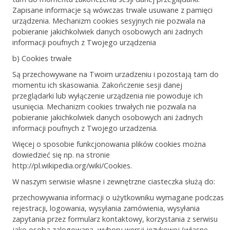
Zapisane informacje są wówczas trwale usuwane z pamięci
urządzenia. Mechanizm cookies sesyjnych nie pozwala na
pobieranie jakichkolwiek danych osobowych ani żadnych
informacji poufnych z Twojego urządzenia
b) Cookies trwałe
Są przechowywane na Twoim urzadzeniu i pozostają tam do
momentu ich skasowania. Zakończenie sesji danej
przeglądarki lub wyłączenie urządzenia nie powoduje ich
usunięcia. Mechanizm cookies trwałych nie pozwala na
pobieranie jakichkolwiek danych osobowych ani żadnych
informacji poufnych z Twojego urzadzenia.
Więcej o sposobie funkcjonowania plików cookies można
dowiedzieć się np. na stronie
http://pl.wikipedia.org/wiki/Cookies.
W naszym serwisie własne i zewnętrzne ciasteczka służą do:
przechowywania informacji o użytkowniku wymagane podczas
rejestracji, logowania, wysyłania zamówienia, wysyłania
zapytania przez formularz kontaktowy, korzystania z serwisu
jako osoba zalogowana, wyboru wersji językowej (własne