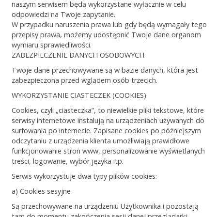
naszym serwisem będą wykorzystane wyłącznie w celu
odpowiedzi na Twoje zapytanie.
W przypadku naruszenia prawa lub gdy będą wymagały tego
przepisy prawa, możemy udostępnić Twoje dane organom
wymiaru sprawiedliwości.
ZABEZPIECZENIE DANYCH OSOBOWYCH
Twoje dane przechowywane są w bazie danych, która jest
zabezpieczona przed wglądem osób trzecich.
WYKORZYSTANIE CIASTECZEK (COOKIES)
Cookies, czyli „ciasteczka”, to niewielkie pliki tekstowe, które
serwisy internetowe instalują na urządzeniach używanych do
surfowania po internecie. Zapisane cookies po późniejszym
odczytaniu z urządzenia klienta umożliwiają prawidłowe
funkcjonowanie stron www, personalizowanie wyświetlanych
treści, logowanie, wybór języka itp.
Serwis wykorzystuje dwa typy plików cookies:
a) Cookies sesyjne
Są przechowywane na urządzeniu Użytkownika i pozostają
tam do momentu zakończenia sesji danej przeglądarki.