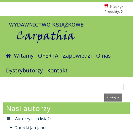
Koszyk
Produkty:
0
Witamy
OFERTA
Zapowiedzi
O nas
Dystrybutorzy
Kontakt
Nasi autorzy
Autorzy i ich książki
Darecki Jan Jano