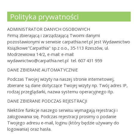
Polityka prywatności
ADMINISTRATOR DANYCH OSOBOWYCH
Firmą zbierającą i zarządzającą Twoimi danymi
pozostawionymi w serwisie carpathia.net.pl jest Wydawnictwo
Książkowe"Carpathia" sp.z o.o., 35-113 Rzeszów, ul.
Modrzewiowa 14/2, e-mail: e-mail:
wydawnictwo@carpathia.net.pl tel. 607 431 959
DANE ZBIERANE AUTOMATYCZNIE
Podczas Twojej wizyty na naszej stronie internetowej,
zbierane są dane dotyczące Twojej wizyty np. Twój adres IP,
rodzaj przeglądarki, nazwa systemu operacyjnego itp.
DANE ZBIERANE PODCZAS REJESTRACJI
Niektóre funkcje naszego serwisu wymagają rejestracji i
zalogowania się. Podczas rejestracji prosimy o podanie
Twojego adresu e-mail, loginu (który będzie używany do
logowania) oraz hasła.