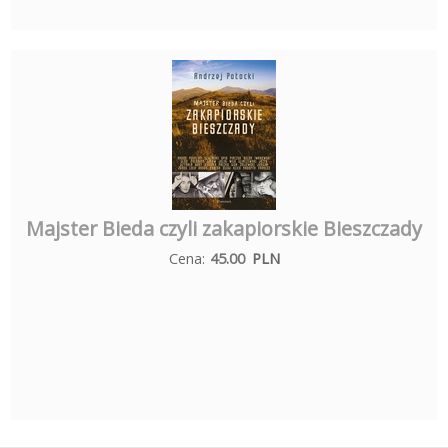
Majster Bieda czyli zakapiorskie Bieszczady
Cena:
45.00
PLN