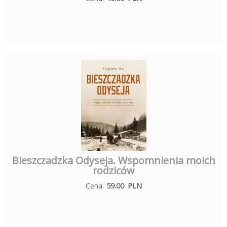
Bieszczadzka Odyseja. Wspomnienia moich
rodziców
Cena:
59.00
PLN