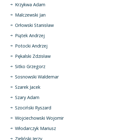
Krzykwa Adam
Malczewski Jan
Orłowski Stanisław
Piątek Andrzej
Potocki Andrzej
Pękalski Zdzisław
Sitko Grzegorz
Sosnowski Waldemar
Szarek Jacek
Szary Adam
Szociński Ryszard
Wojciechowski Wojomir
Włodarczyk Mariusz
Zieliński Jerzy