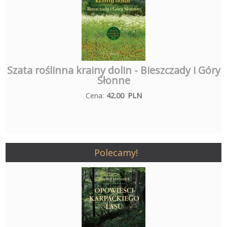
Szata roślinna krainy dolin - Bieszczady i Góry
Słonne
Cena:
42.00
PLN
Polecamy!