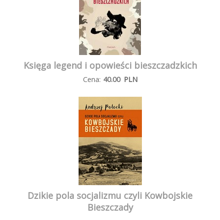
Księga legend i opowieści bieszczadzkich
Cena:
40.00
PLN
Dzikie pola socjalizmu czyli Kowbojskie
Bieszczady