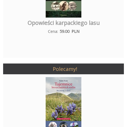
Opowieści karpackiego lasu
Cena:
59.00
PLN
Polecamy!