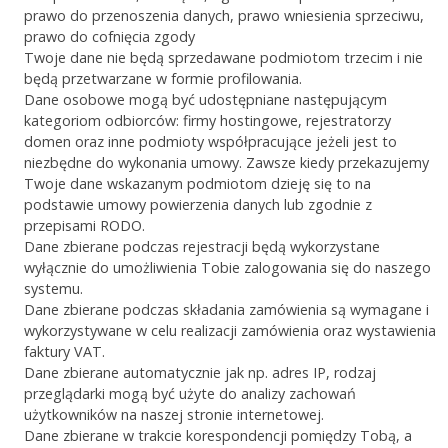
prawo do przenoszenia danych, prawo wniesienia sprzeciwu,
prawo do cofnięcia zgody
Twoje dane nie będą sprzedawane podmiotom trzecim i nie
będą przetwarzane w formie profilowania.
Dane osobowe mogą być udostępniane następującym
kategoriom odbiorców: firmy hostingowe, rejestratorzy
domen oraz inne podmioty współpracujące jeżeli jest to
niezbędne do wykonania umowy. Zawsze kiedy przekazujemy
Twoje dane wskazanym podmiotom dzieję się to na
podstawie umowy powierzenia danych lub zgodnie z
przepisami RODO.
Dane zbierane podczas rejestracji będą wykorzystane
wyłącznie do umożliwienia Tobie zalogowania się do naszego
systemu.
Dane zbierane podczas składania zamówienia są wymagane i
wykorzystywane w celu realizacji zamówienia oraz wystawienia
faktury VAT.
Dane zbierane automatycznie jak np. adres IP, rodzaj
przeglądarki mogą być użyte do analizy zachowań
użytkowników na naszej stronie internetowej.
Dane zbierane w trakcie korespondencji pomiędzy Tobą, a