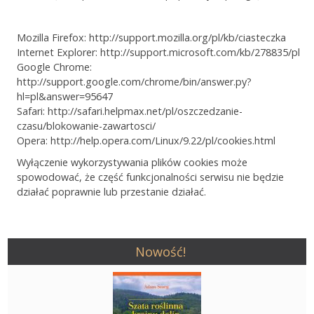
Mozilla Firefox: http://support.mozilla.org/pl/kb/ciasteczka
Internet Explorer: http://support.microsoft.com/kb/278835/pl
Google Chrome:
http://support.google.com/chrome/bin/answer.py?
hl=pl&answer=95647
Safari: http://safari.helpmax.net/pl/oszczedzanie-
czasu/blokowanie-zawartosci/
Opera: http://help.opera.com/Linux/9.22/pl/cookies.html
Wyłączenie wykorzystywania plików cookies może
spowodować, że część funkcjonalności serwisu nie będzie
działać poprawnie lub przestanie działać.
Nowość!