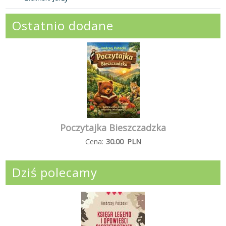
Ostatnio dodane
Poczytajka Bieszczadzka
Cena:
30.00
PLN
Dziś polecamy