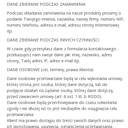
DANE ZBIERANE PODCZAS ZAMAWIANIA
Podczas składania zamówienia na nasze produkty prosimy o
podanie Twojego imienia, nazwiska, nazwy firmy, numeru NIP,
numeru telefonu, adresu e-mail, adresu strony internetowej
itp.
DANE ZBIERANE PODCZAS INNYCH CZYNNOŚCI
W czasie gdy przesyłasz dane z formularza kontaktowego -
przekazujesz nam swoje dane jak: imię, nazwisko, adres
strony, Twój adres IP, adres e-mail itp.
DANE OSOBOWE (cel, terminy, prawa Klienta)
Dane osobowe przetwarzane będą w celu wykonania umowy,
której stroną jest osoba, której dane dotyczą, lub do
podjęcia działań na żądanie osoby, której dane dotyczą,
przed zawarciem umowy (art. 6 ust. 1 lit. b RODO).
Dane osobowe będą przechowywane do czasu odwołania
zgody i nie dłużej niż to jest niezbędne do osiągnięcia celu
przetwarzania
Klient ma prawo dostępu do treści swoich danych oraz prawo
ich sprostowania, usunięcia, ograniczenia przetwarzania,