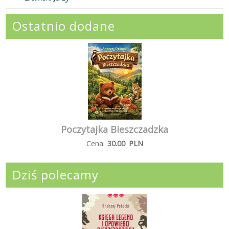
Ostatnio dodane
Poczytajka Bieszczadzka
Cena:
30.00
PLN
Dziś polecamy