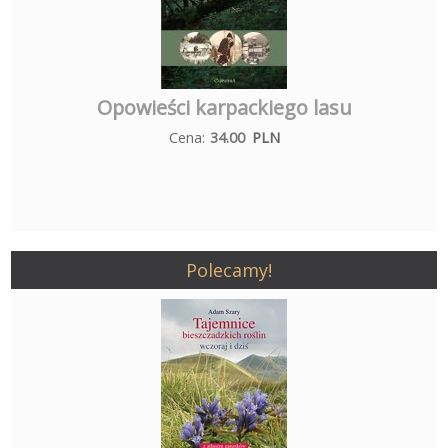
Opowieści karpackiego lasu
Cena:
34.00
PLN
Polecamy!