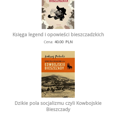
Księga legend i opowieści bieszczadzkich
Cena:
40.00
PLN
Dzikie pola socjalizmu czyli Kowbojskie
Bieszczady