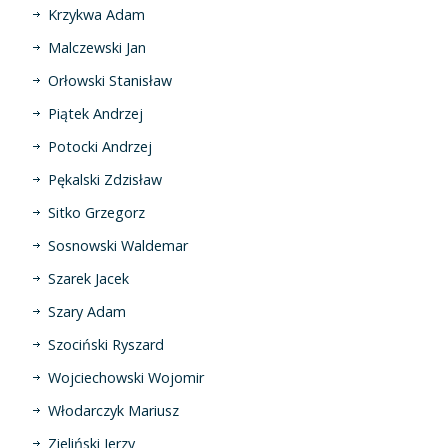
Krzykwa Adam
Malczewski Jan
Orłowski Stanisław
Piątek Andrzej
Potocki Andrzej
Pękalski Zdzisław
Sitko Grzegorz
Sosnowski Waldemar
Szarek Jacek
Szary Adam
Szociński Ryszard
Wojciechowski Wojomir
Włodarczyk Mariusz
Zieliński Jerzy