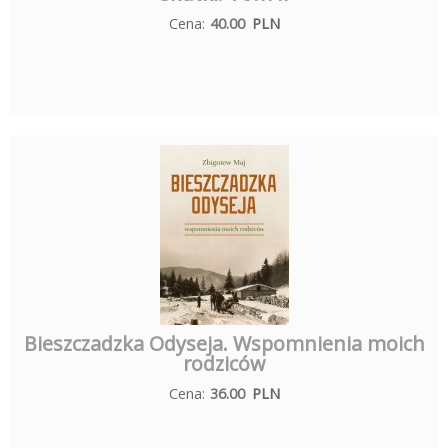
Cena:
40.00
PLN
Bieszczadzka Odyseja. Wspomnienia moich
rodziców
Cena:
36.00
PLN