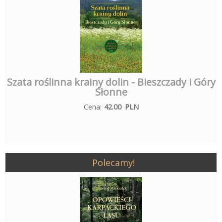
Szata roślinna krainy dolin - Bieszczady i Góry
Słonne
Cena:
42.00
PLN
Polecamy!