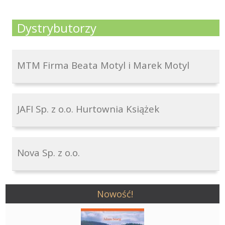
Dystrybutorzy
MTM Firma Beata Motyl i Marek Motyl
JAFI Sp. z o.o. Hurtownia Książek
Nova Sp. z o.o.
Nowość!