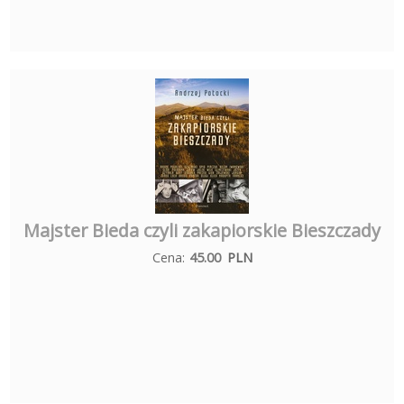
Majster Bieda czyli zakapiorskie Bieszczady
Cena:
45.00
PLN