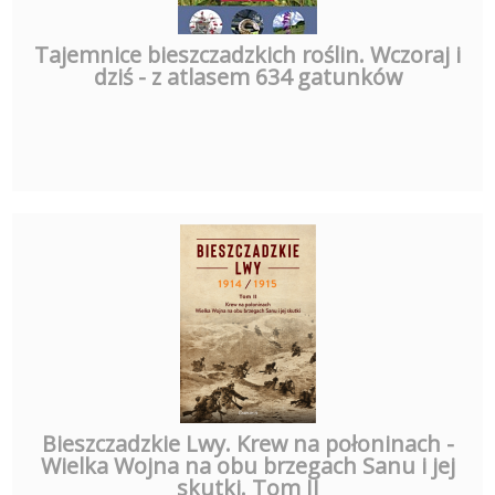
Tajemnice bieszczadzkich roślin. Wczoraj i
dziś - z atlasem 634 gatunków
Bieszczadzkie Lwy. Krew na połoninach -
Wielka Wojna na obu brzegach Sanu i jej
skutki. Tom II