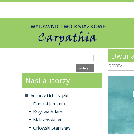
Dwunas
OFERTA
Nasi autorzy
Autorzy i ich książki
Darecki Jan Jano
Krzykwa Adam
Malczewski Jan
Orłowski Stanisław