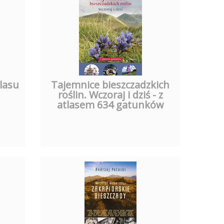
lasu
Tajemnice bieszczadzkich
roślin. Wczoraj i dziś - z
atlasem 634 gatunków