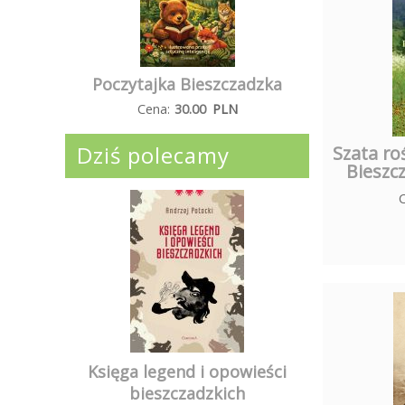
Poczytajka Bieszczadzka
Cena:
30.00
PLN
Dziś polecamy
Szata ro
Bieszc
Księga legend i opowieści
bieszczadzkich