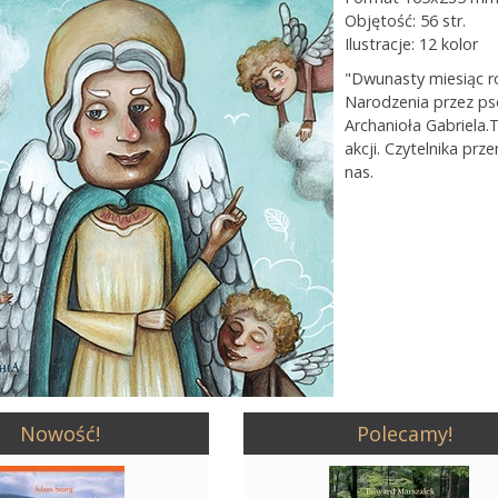
Objętość: 56 str.
Ilustracje: 12 kolor
"Dwunasty miesiąc 
Narodzenia przez p
Archanioła Gabriela
akcji. Czytelnika prz
nas.
Nowość!
Polecamy!