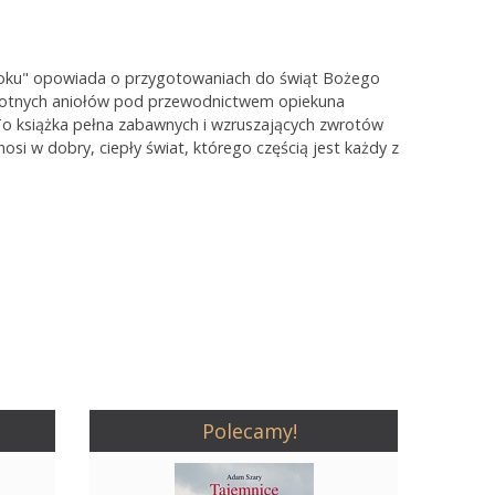
roku" opowiada o przygotowaniach do świąt Bożego
sotnych aniołów pod przewodnictwem opiekuna
.To książka pełna zabawnych i wzruszających zwrotów
enosi w dobry, ciepły świat, którego częścią jest każdy z
Polecamy!