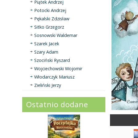
Piątek Andrzej
Potocki Andrzej
Pękalski Zdzisław
Sitko Grzegorz
Sosnowski Waldemar
Szarek Jacek
Szary Adam
Szociński Ryszard
Wojciechowski Wojomir
Włodarczyk Mariusz
Zieliński Jerzy
Ostatnio dodane