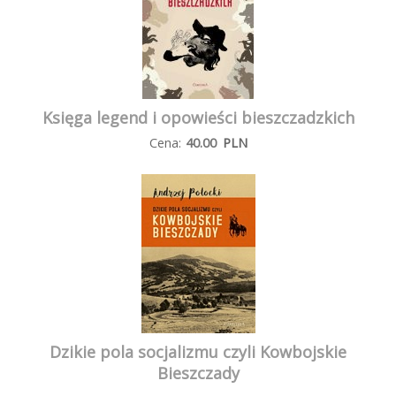
Księga legend i opowieści bieszczadzkich
Cena:
40.00
PLN
Dzikie pola socjalizmu czyli Kowbojskie
Bieszczady