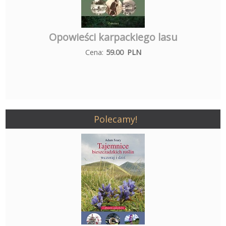
Opowieści karpackiego lasu
Cena:
59.00
PLN
Polecamy!