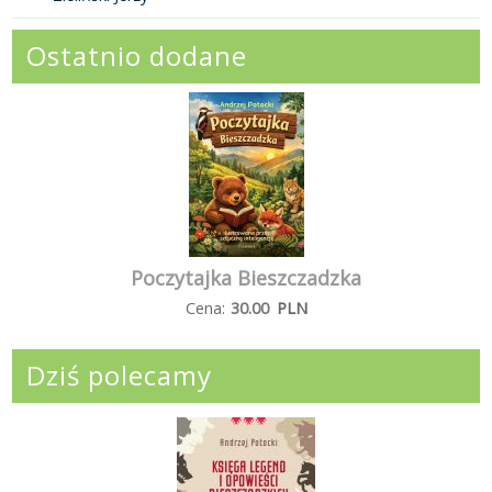
Ostatnio dodane
Poczytajka Bieszczadzka
Cena:
30.00
PLN
Dziś polecamy