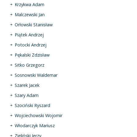
Krzykwa Adam
Malczewski Jan
Orłowski Stanisław
Piątek Andrzej
Potocki Andrzej
Pękalski Zdzisław
Sitko Grzegorz
Sosnowski Waldemar
Szarek Jacek
Szary Adam
Szociński Ryszard
Wojciechowski Wojomir
Włodarczyk Mariusz
Zieliński Jerzy