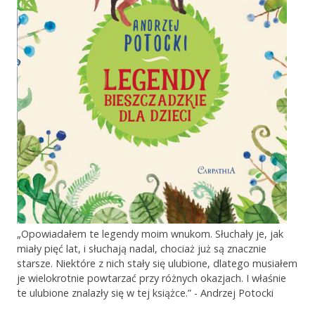
„Opowiadałem te legendy moim wnukom. Słuchały je, jak
miały pięć lat, i słuchają nadal, chociaż już są znacznie
starsze. Niektóre z nich stały się ulubione, dlatego musiałem
je wielokrotnie powtarzać przy różnych okazjach. I właśnie
te ulubione znalazły się w tej książce.” - Andrzej Potocki