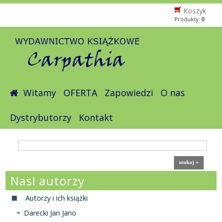
Koszyk
Produkty:
0
Witamy
OFERTA
Zapowiedzi
O nas
Dystrybutorzy
Kontakt
Nasi autorzy
Autorzy i ich książki
Darecki Jan Jano