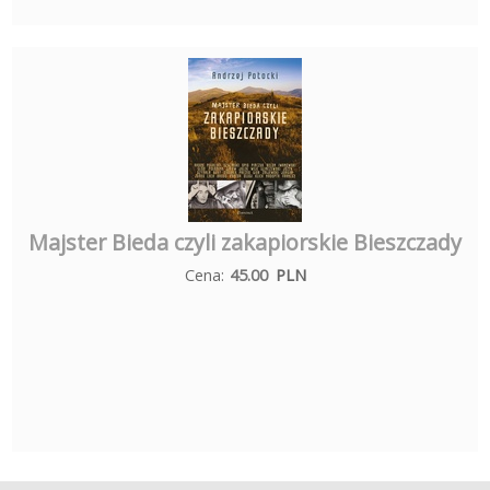
Majster Bieda czyli zakapiorskie Bieszczady
Cena:
45.00
PLN