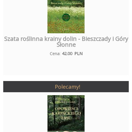
Szata roślinna krainy dolin - Bieszczady i Góry
Słonne
Cena:
42.00
PLN
Polecamy!