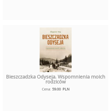
Bieszczadzka Odyseja. Wspomnienia moich
rodziców
Cena:
59.00
PLN